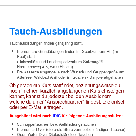
Tauch-Ausbildungen
Tauchausbildungen finden ganzjährig statt.
Elementare Grundübungen finden im Sportzentrum Rif (im
Pool) statt
(Universitäts und Landessportzentrum Salzburg/Rif,
Hartmannweg 4-6, 5400 Hallein)
Freiwassertauchgänge je nach Wunsch und Gruppengröße am
Attersee, Waldbad Anif oder in Kroatien - Banjole abgehalten
Ob gerade ein Kurs stattfindet, beziehungsweise du
noch in einen kürzlich angefangenen Kurs einsteigen
kannst, kannst du jederzeit bei den Ausbildnern
welche du unter "Ansprechpartner" findest, telefonisch
oder per E-Mail erfragen.
Ausgebildet wird nach
IDIC
für folgende Ausbildungsstufen:
Schnuppertauchen bzw. Auffrischungstauchen
Elementar Diver (die erste Stufe zum selbstständigen Taucher)
Open Water Diver (Selbstständiger Taucher)